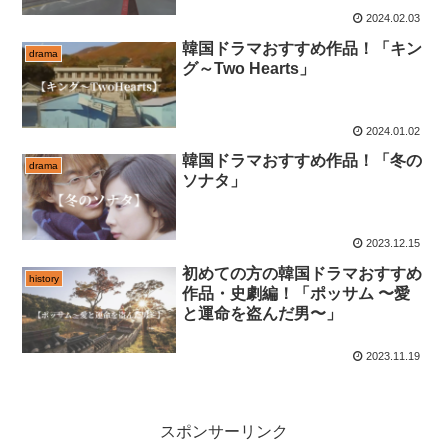
2024.02.03
韓国ドラマおすすめ作品！「キン
drama
グ～Two Hearts」
2024.01.02
韓国ドラマおすすめ作品！「冬の
drama
ソナタ」
2023.12.15
初めての方の韓国ドラマおすすめ
history
作品・史劇編！「ポッサム 〜愛
と運命を盗んだ男〜」
2023.11.19
スポンサーリンク