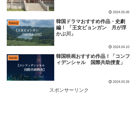
2024.05.06
韓国ドラマおすすめ作品・史劇
history
編！ 「王女ピョンガン 月が浮
かぶ川」
2024.04.10
韓国映画おすすめ作品！「コンフ
movie
ィデンシャル 国際共助捜査」
2024.03.26
スポンサーリンク