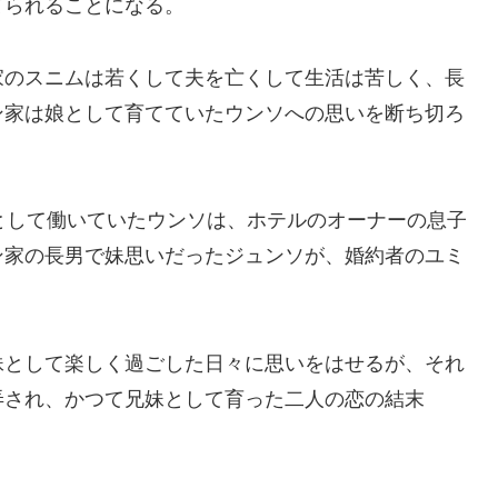
てられることになる。
家のスニムは若くして夫を亡くして生活は苦しく、長
ン家は娘として育てていたウンソへの思いを断ち切ろ
として働いていたウンソは、ホテルのオーナーの息子
ン家の長男で妹思いだったジュンソが、婚約者のユミ
妹として楽しく過ごした日々に思いをはせるが、それ
弄され、かつて兄妹として育った二人の恋の結末