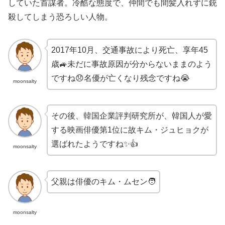
していた首謀者。冷酷な態度で、仲間でも間髪入れずに銃
殺してしまう恐ろしい人物。
2017年10月、交通事故により死亡、享年45
歳🚙未だに事故原因が分からないままのよう
ですね😞名優が亡くなり残念ですね😭
moonsalty
その後、韓国企業評判研究所が、韓国人が愛
する映画俳優第1位に故キム・ジュヒョクが
選ばれたようですね✨👍
moonsalty
父親は俳優のキム・ムセン🧑
moonsalty