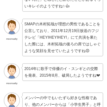
いキレイのようですね✨👍
SMAPの木村拓哉が理想の男性であることを
公言しており、2011年12月19日放送のフジ
テレビ「HEY!HEY!HEY!」にて共演を果た
moonsalty
した際には、木村拓哉の後ろの席ではしゃぐ
ような笑顔を見せていたようですね😍
2014年に歌手で俳優のイ・スンギとの交際
を発表、2015年8月、破局したようですね💔
moonsalty
メンバーの中でもいたずら好きな性格であ
り、他のメンバーからは「小学生男子」と呼