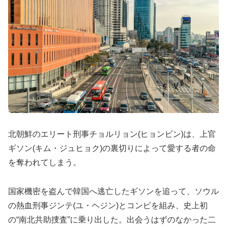
北朝鮮のエリート刑事チョルリョン(ヒョンビン)は、上官
ギソン(キム・ジュヒョク)の裏切りによって愛する者の命
を奪われてしまう。
国家機密を盗んで韓国へ逃亡したギソンを追って、ソウル
の熱血刑事ジンテ(ユ・ヘジン)とコンビを組み、史上初
の“南北共助捜査”に乗り出した。出会うはずのなかった二