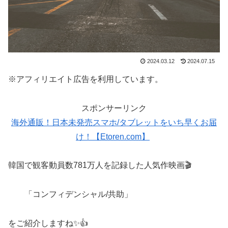
2024.03.12
2024.07.15
※アフィリエイト広告を利用しています。
スポンサーリンク
海外通販！日本未発売スマホ/タブレットをいち早くお届
け！【Etoren.com】
韓国で観客動員数781万人を記録した人気作映画🎬
「コンフィデンシャル/共助」
をご紹介しますね✨👍