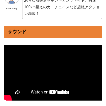
あらゆる銃器を用いたガンファイト、時速
100km超えのカーチェイスなど超絶アクショ
moonsalty
ン満載！
サウンド