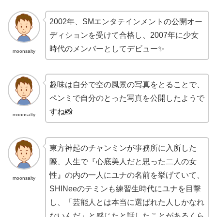
2002年、SMエンタテインメントの公開オー
ディションを受けて合格し、2007年に少女
時代のメンバーとしてデビュー✨
moonsalty
趣味は自分で空の風景の写真をとることで、
ペンミで自分のとった写真を公開したようで
すね📸
moonsalty
東方神起のチャンミンが事務所に入所した
際、人生で『心底美人だと思った二人の女
性』の内の一人にユナの名前を挙げていて、
moonsalty
SHINeeのテミンも練習生時代にユナを目撃
し、「芸能人とは本当に選ばれた人しかなれ
ないんだ」と感じたと話したことがあるくら