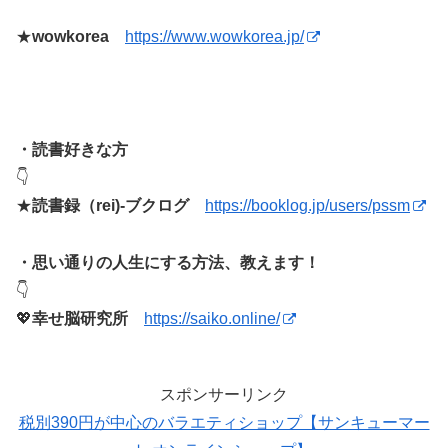
★
wowkorea
https://www.wowkorea.jp/
・読書好きな方
👇
★
読書録（rei)-ブクログ
https://booklog.jp/users/pssm
・思い通りの人生にする方法、教えます！
👇
💖
幸せ脳研究所
https://saiko.online/
スポンサーリンク
税別390円が中心のバラエティショップ【サンキューマー