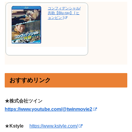
コンフィデンシャル/
共助【Blu-ray】 [ ヒ
ョンビン ]
おすすめリンク
★株式会社ツイン
https://www.youtube.com/@twinmovie2
★
Kstyle
https://www.kstyle.com/