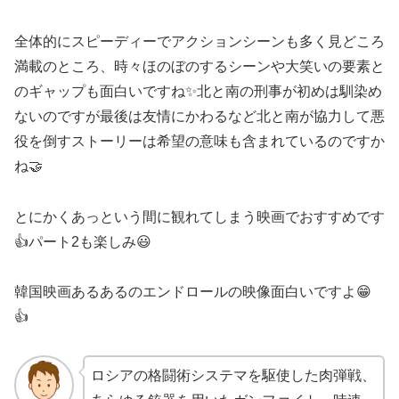
全体的にスピーディーでアクションシーンも多く見どころ
満載のところ、時々ほのぼのするシーンや大笑いの要素と
のギャップも面白いですね✨北と南の刑事が初めは馴染め
ないのですが最後は友情にかわるなど北と南が協力して悪
役を倒すストーリーは希望の意味も含まれているのですか
ね🤝
とにかくあっという間に観れてしまう映画でおすすめです
👍パート2も楽しみ😃
韓国映画あるあるのエンドロールの映像面白いですよ😁
👍
ロシアの格闘術システマを駆使した肉弾戦、