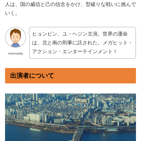
人は、国の威信と己の信念をかけ、型破りな戦いに挑んで
いく。
ヒョンビン、ユ・ヘジン主演。世界の運命
は、北と南の刑事に託された。メガヒット・
アクション・エンターテインメント！
moonsalty
出演者について