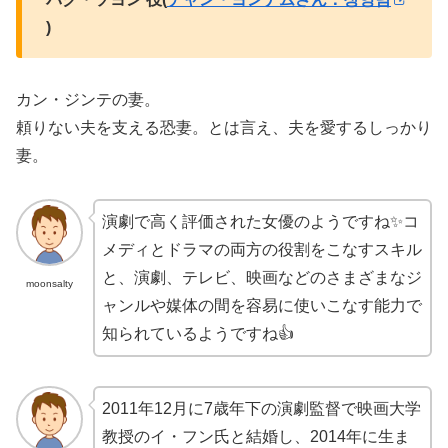
)
カン・ジンテの妻。
頼りない夫を支える恐妻。とは言え、夫を愛するしっかり
妻。
演劇で高く評価された女優のようですね✨コ
メディとドラマの両方の役割をこなすスキル
と、演劇、テレビ、映画などのさまざまなジ
moonsalty
ャンルや媒体の間を容易に使いこなす能力で
知られているようですね👍
2011年12月に7歳年下の演劇監督で映画大学
教授のイ・フン氏と結婚し、2014年に生ま