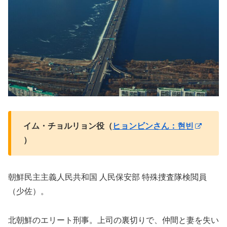
イム・チョルリョン役（
ヒョンビンさん：현빈
）
朝鮮民主主義人民共和国 人民保安部 特殊捜査隊検閲員
（少佐）。
北朝鮮のエリート刑事。上司の裏切りで、仲間と妻を失い