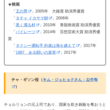
★
映画
「
王の男
」2005年 大鐘賞 助演男優賞
「
タチャ イカサマ師
」2006年
「
黒く濁る村
」2010年 青龍映画賞 助演男優賞
「
パイレーツ
」2014年 百想芸術大賞 助演男優
賞
「
タクシー運転手 約束は海を越えて
」2017年
「
1987、ある闘いの真実
」2017年
チャ・ギソン役（
キム・ジュヒョクさん：김주혁
）
チョルリョンの元上司であり、国家を欺き銅板を奪おうと