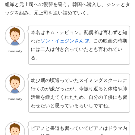
組織と元上司への復讐を誓う。韓国へ潜入し、ジンテとタ
ッグを組み、元上司を追い詰めていく。
本名はキム・テピョン。配偶者は言わずと知
れた
ソン・イェジンさん
。この映画の時期
には二人は付き合っていたとも言われてい
moonsalty
る。
幼少期の頃通っていたスイミングスクールに
行くのが嫌だったが、今振り返ると体格や肺
活量を鍛えてくれたため、自分の子供にも習
moonsalty
わせたいと思っているらいしですね。
ピアノと書道も習っていてピアノはドラマ内