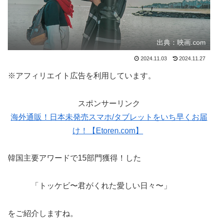
出典：映画.com
2024.11.03
2024.11.27
※アフィリエイト広告を利用しています。
スポンサーリンク
海外通販！日本未発売スマホ/タブレットをいち早くお届
け！【Etoren.com】
韓国主要アワードで15部門獲得！した
「トッケビ〜君がくれた愛しい日々〜」
をご紹介しますね。