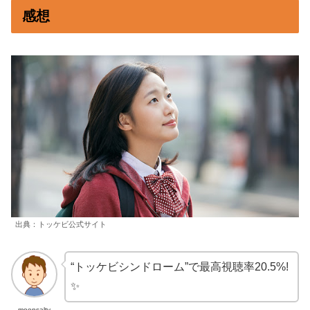
感想
出典：トッケビ公式サイト
“トッケビシンドローム”で最高視聴率20.5%!
✨
moonsalty