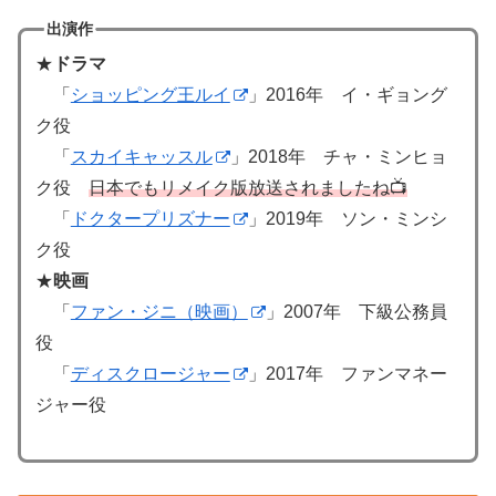
出演作
★
ドラマ
「
ショッピング王ルイ
」2016年 イ・ギョング
ク役
「
スカイキャッスル
」2018年 チャ・ミンヒョ
ク役
日本でもリメイク版放送されましたね📺
「
ドクタープリズナー
」2019年 ソン・ミンシ
ク役
★
映画
「
ファン・ジニ（映画）
」2007年 下級公務員
役
「
ディスクロージャー
」2017年 ファンマネー
ジャー役