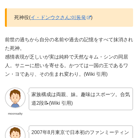
死神役(
イ・ドンウクさん:이동욱
)
前世の過ちから自分の名前や過去の記憶をすべて抹消され
た死神。
感情表現が乏しいが実は純粋で天然なキム・シンの同居
人。サニーに想いを寄せる。かつては一国の王であるワ
ン・ヨであり、その生まれ変わり。(Wiki 引用)
家族構成は両親、妹。趣味はスポーツ。合気
道2段📝(Wiki 引用)
moonsalty
2007年8月東京で日本初のファンミーティン