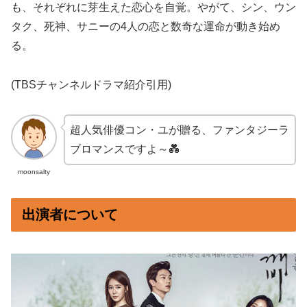
も、それぞれに芽生えた恋心を自覚。やがて、シン、ウン
タク、死神、サニーの4人の恋と数奇な運命が動き始め
る。
(TBSチャンネルドラマ紹介引用)
超人気俳優コン・ユが贈る、ファンタジーラ
ブロマンスですよ～💑
moonsalty
出演者について