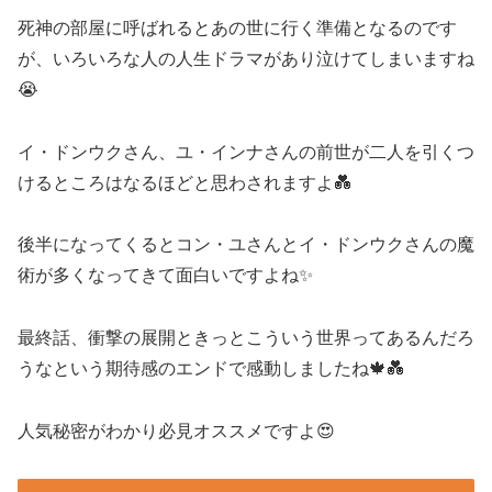
死神の部屋に呼ばれるとあの世に行く準備となるのです
が、いろいろな人の人生ドラマがあり泣けてしまいますね
😭
イ・ドンウクさん、ユ・インナさんの前世が二人を引くつ
けるところはなるほどと思わされますよ💑
後半になってくるとコン・ユさんとイ・ドンウクさんの魔
術が多くなってきて面白いですよね✨
最終話、衝撃の展開ときっとこういう世界ってあるんだろ
うなという期待感のエンドで感動しましたね🍁💑
人気秘密がわかり必見オススメですよ😍