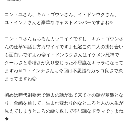
コン・ユさん、キム・ゴウンさん、イ・ドンウクさん、
ユ・インナさんと豪華なキャストメンバーですよね✨
コン・ユさんもちろんカッコイイですし、キム・ゴウンさ
んの仕草や話し方カワイイですよね🥰この二人の掛け合い
も面白いですよね😁イ・ドンウクさんはイケメン死神で
クールさと滑稽さが入り交じった不思議なキャラになって
ますね☠ユ・インナさんも今回は不思議なカッコ良さで決
まってますね😍
初めは時代劇要素で過去の話が出て来てその話が基盤とな
り、全編を通して、生まれ変わり的なところと人の人生が
見えてしまうところの繰り返しで不思議なドラマですよね
🍁