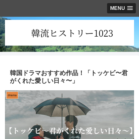
MENU
韓国ドラマおすすめ作品！「トッケビ〜君
がくれた愛しい日々〜」
drama