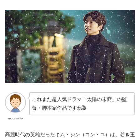
これまた超人気ドラマ「太陽の末裔」の監
督・脚本家作品ですね🎬
moonsalty
高麗時代の英雄だったキム・シン（コン・ユ）は、若き王