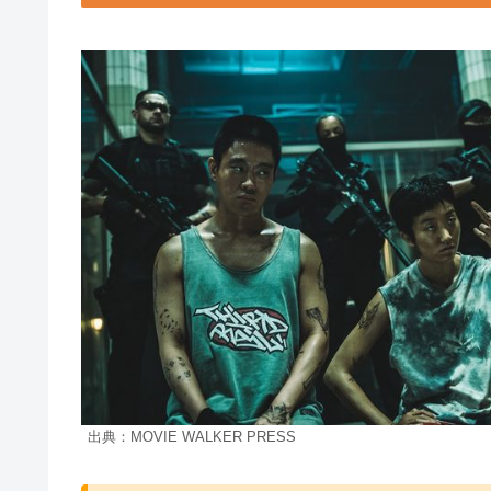
出典：MOVIE WALKER PRESS