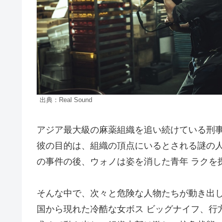
出典：Real Sound
アジア最大級の麻薬組織を追い続けている刑事
彼の目的は、組織の頂点にいるとされる謎の人
の事件の後、ウォノは姿を消した青年 ラクを
そんな中で、次々と危険な人物たちが動き出し
国から現れた冷酷な女ボス ビッグナイフ、行