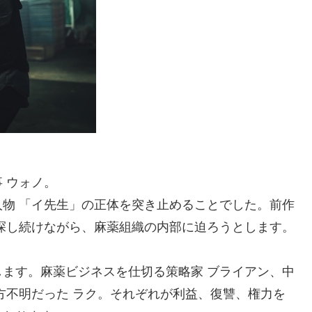
 ウォノ。
物 「イ先生」の正体を突き止めることでした。前作
探し続けながら、麻薬組織の内部に迫ろうとします。
ます。麻薬ビジネスを仕切る策略家 ブライアン、中
方不明だった ラク。それぞれが利益、復讐、権力を