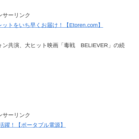
ンサーリンク
トをいち早くお届け！【Etoren.com】
ン共演、大ヒット映画「毒戦 BELIEVER」の続
ンサーリンク
活躍！【ポータブル電源】