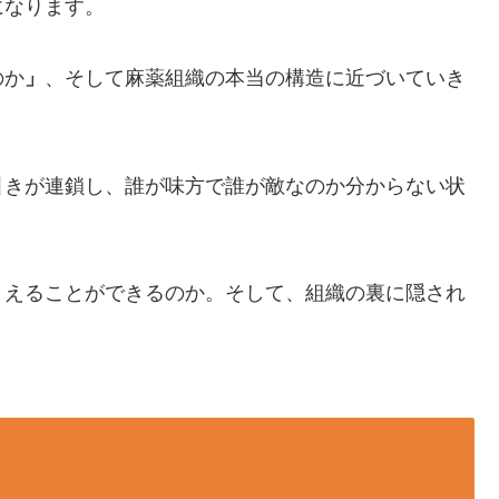
になります。
のか
」
、そして麻薬組織の本当の構造に近づいていき
引きが連鎖し、誰が味方で誰が敵なのか分からない状
まえることができるのか。そして、組織の裏に隠され