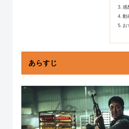
感
動
お
あらすじ