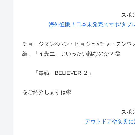
スポ
海外通販！日本未発売スマホ/タブレッ
チョ・ジヌン×ハン・ヒョジュ×チャ・スンウォ
編、「イ先生」はいったい誰なのか？🤔
「毒戦 BELIEVER ２」
をご紹介しますね😨
スポ
アウトドアや防災に