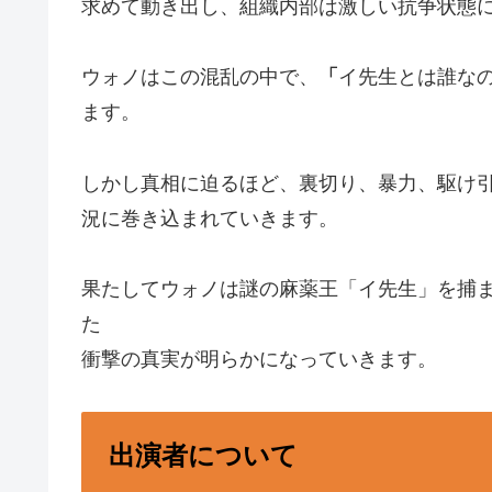
求めて動き出し、組織内部は激しい抗争状態
ウォノはこの混乱の中で、
「
イ先生とは誰な
ます。
しかし真相に迫るほど、裏切り、暴力、駆け
況に巻き込まれていきます。
果たしてウォノは謎の麻薬王「イ先生」を捕
た
衝撃の真実が明らかになっていきます。
出演者について