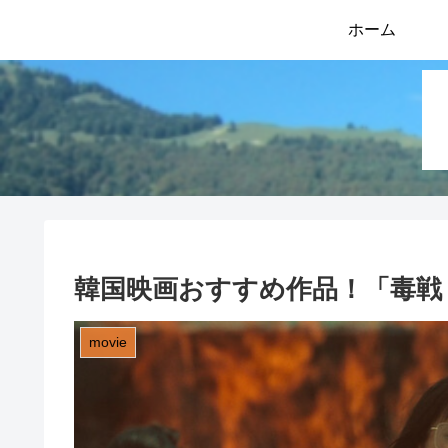
ホーム
韓国映画おすすめ作品！「毒戦 B
movie