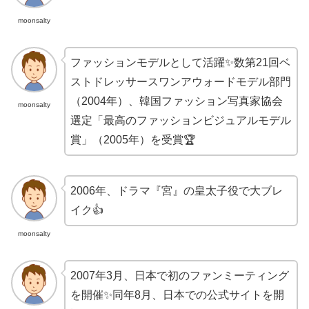
moonsalty
ファッションモデルとして活躍✨数第21回ベ
ストドレッサースワンアウォードモデル部門
（2004年）、韓国ファッション写真家協会
moonsalty
選定「最高のファッションビジュアルモデル
賞」（2005年）を受賞🏆
2006年、ドラマ『宮』の皇太子役で大ブレ
イク👍
moonsalty
2007年3月、日本で初のファンミーティング
を開催✨同年8月、日本での公式サイトを開