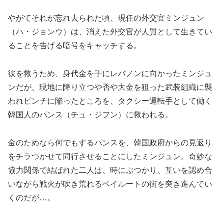
やがてそれが忘れ去られた頃、現任の外交官ミンジュン
（ハ・ジョンウ）は、消えた外交官が人質として生きてい
ることを告げる暗号をキャッチする。
彼を救うため、身代金を手にレバノンに向かったミンジュ
ンだが、現地に降り立つや否や大金を狙った武装組織に襲
われピンチに陥ったところを、タクシー運転手として働く
韓国人のパンス（チュ・ジフン）に救われる。
金のためなら何でもするパンスを、韓国政府からの見返り
をチラつかせて同行させることにしたミンジュン。奇妙な
協力関係で結ばれた二人は、時にぶつかり、互いを認め合
いながら戦火が吹き荒れるベイルートの街を突き進んでい
くのだが…。