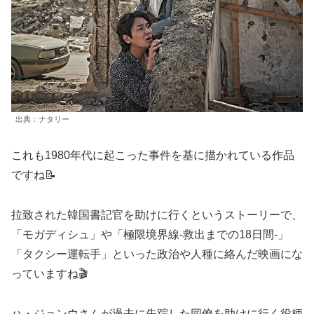
出典：ナタリー
これも1980年代に起こった事件を基に描かれている作品
ですね📝
拉致された韓国書記官を助けに行くというストーリーで、
「モガディシュ」や「極限境界線-救出までの18日間-」
「タクシー運転手」といった政治や人種に絡んだ映画にな
っていますね🎬
ハ・ジョンウさんが過去に失踪した同僚を助けに行く役柄