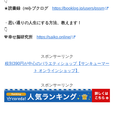
👇
★
読書録（rei)-ブクログ
https://booklog.jp/users/pssm
・
思い通りの人生にする方法、教えます！
👇
💖
幸せ脳研究所
https://saiko.online/
スポンサーリンク
税別390円が中心のバラエティショップ【サンキューマー
ト オンラインショップ】
スポンサーリンク