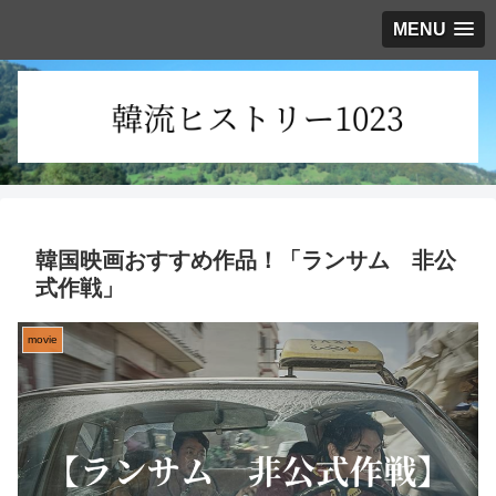
MENU
韓国映画おすすめ作品！「ランサム 非公
式作戦」
movie