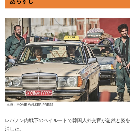
あらすじ
出典：MOVIE WALKER PRESS
レバノン内戦下のベイルートで韓国人外交官が忽然と姿を
消した。