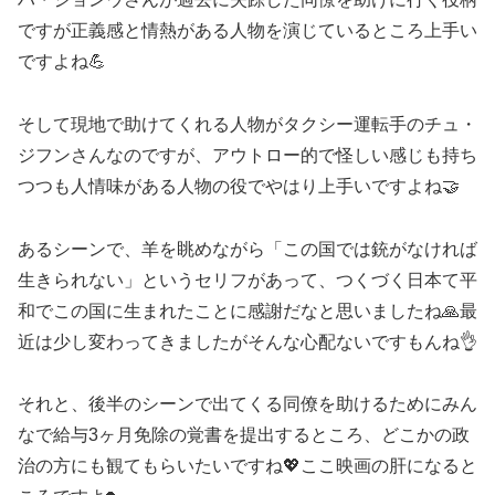
ですが正義感と情熱がある人物を演じているところ上手い
ですよね💪
そして現地で助けてくれる人物がタクシー運転手のチュ・
ジフンさんなのですが、アウトロー的で怪しい感じも持ち
つつも人情味がある人物の役でやはり上手いですよね🤝
あるシーンで、羊を眺めながら「この国では銃がなければ
生きられない」というセリフがあって、つくづく日本て平
和でこの国に生まれたことに感謝だなと思いましたね🙏最
近は少し変わってきましたがそんな心配ないですもんね👌
それと、後半のシーンで出てくる同僚を助けるためにみん
なで給与3ヶ月免除の覚書を提出するところ、どこかの政
治の方にも観てもらいたいですね💖ここ映画の肝になると