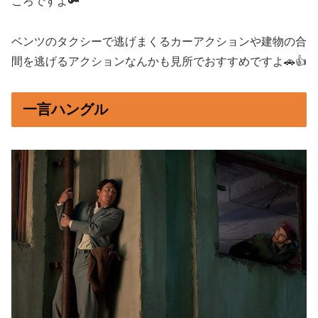
ころですよ🔑
ベンツのタクシーで逃げまくるカーアクションや建物の合
間を逃げるアクションなんかも見所でおすすめですよ🚗👍
一言ハングル