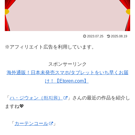
2023.07.25
2025.08.19
※アフィリエイト広告を利用しています。
スポンサーリンク
海外通販！日本未発売スマホ/タブレットをいち早くお届
け！【Etoren.com】
「
ハ・ジウォン（하지원）
」さんの最近の作品を紹介し
ますね💖
「
カーテンコール
」