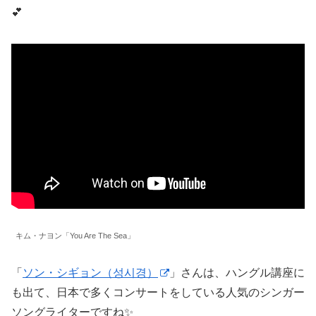
💕
キム・ナヨン「You Are The Sea」
「
ソン・シギョン（성시경）
」さんは、ハングル講座に
も出て、日本で多くコンサートをしている人気のシンガー
ソングライターですね✨