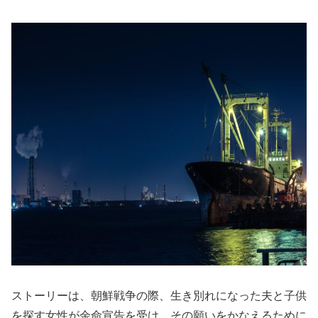
ストーリーは、朝鮮戦争の際、生き別れになった夫と子供
を探す女性が余命宣告を受け、その願いをかなえるために