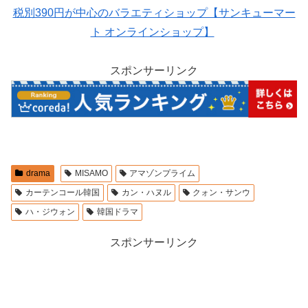
税別390円が中心のバラエティショップ【サンキューマー
ト オンラインショップ】
スポンサーリンク
drama
MISAMO
アマゾンプライム
カーテンコール韓国
カン・ハヌル
クォン・サンウ
ハ・ジウォン
韓国ドラマ
スポンサーリンク