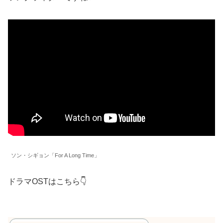
ソン・シギョン「For A Long Time」
ドラマOSTはこちら👇