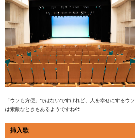
「ウソも方便」ではないですけれど、人を幸せにするウソ
は素敵なときもあるようですね🤔
挿入歌