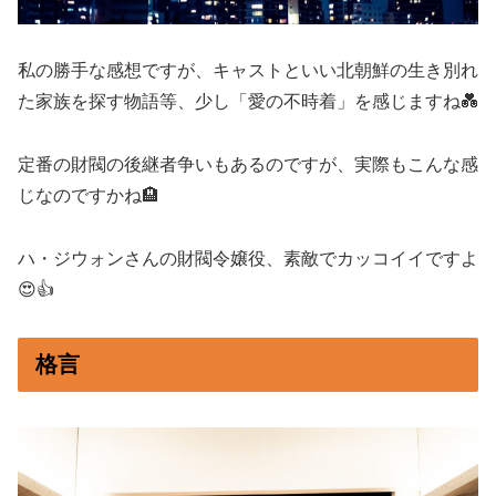
私の勝手な感想ですが、キャストといい北朝鮮の生き別れ
た家族を探す物語等、少し「愛の不時着」を感じますね💑
定番の財閥の後継者争いもあるのですが、実際もこんな感
じなのですかね🏨
ハ・ジウォンさんの財閥令嬢役、素敵でカッコイイですよ
😍👍
格言