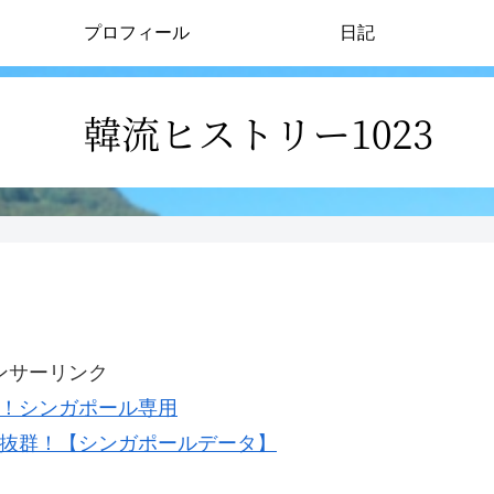
プロフィール
日記
ンサーリンク
！シンガポール専用
定感抜群！【シンガポールデータ】