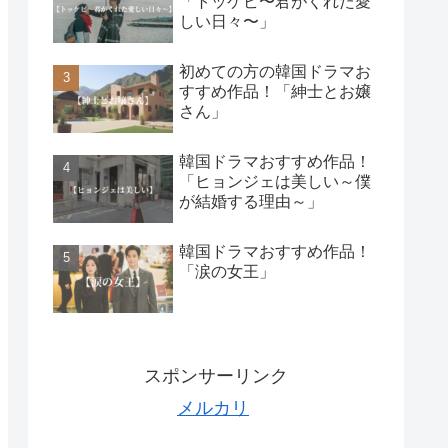
「トッケビ〜君がくれた愛
しい日々〜」
初めての方の韓国ドラマお
すすめ作品！「紳士とお嬢
さん」
韓国ドラマおすすめ作品！
「ヒョンジェは美しい～僕
が結婚する理由～」
韓国ドラマおすすめ作品！
「涙の女王」
スポンサーリンク
メルカリ