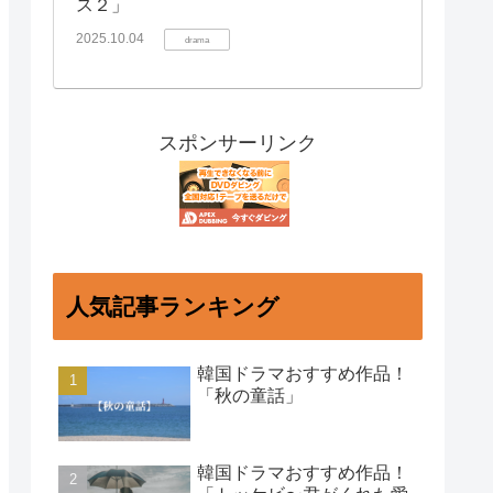
ス２」
2025.10.04
drama
スポンサーリンク
人気記事ランキング
韓国ドラマおすすめ作品！
「秋の童話」
韓国ドラマおすすめ作品！